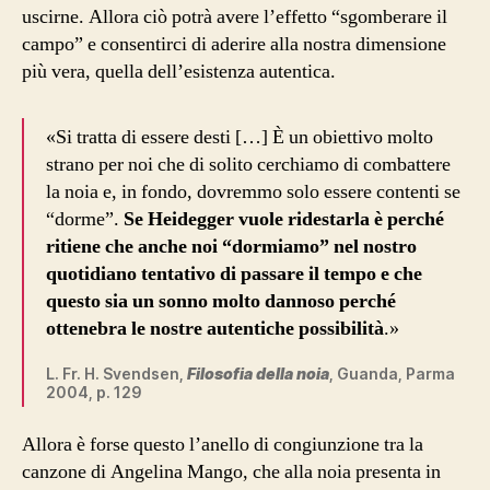
uscirne. Allora ciò potrà avere l’effetto “sgomberare il
campo” e consentirci di aderire alla nostra dimensione
più vera, quella dell’esistenza autentica.
«Si tratta di essere desti […] È un obiettivo molto
strano per noi che di solito cerchiamo di combattere
la noia e, in fondo, dovremmo solo essere contenti se
“dorme”.
Se Heidegger vuole ridestarla è perché
ritiene che anche noi “dormiamo” nel nostro
quotidiano tentativo di passare il tempo e che
questo sia un sonno molto dannoso perché
ottenebra le nostre autentiche possibilità
.»
L. Fr. H. Svendsen,
Filosofia della noia
, Guanda, Parma
2004, p. 129
Allora è forse questo l’anello di congiunzione tra la
canzone di Angelina Mango, che alla noia presenta in