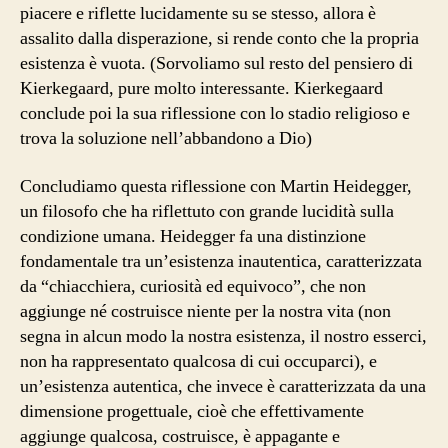
piacere e riflette lucidamente su se stesso, allora è
assalito dalla disperazione, si rende conto che la propria
esistenza è vuota. (Sorvoliamo sul resto del pensiero di
Kierkegaard, pure molto interessante. Kierkegaard
conclude poi la sua riflessione con lo stadio religioso e
trova la soluzione nell’abbandono a Dio)
Concludiamo questa riflessione con Martin Heidegger,
un filosofo che ha riflettuto con grande lucidità sulla
condizione umana. Heidegger fa una distinzione
fondamentale tra un’esistenza inautentica, caratterizzata
da “chiacchiera, curiosità ed equivoco”, che non
aggiunge né costruisce niente per la nostra vita (non
segna in alcun modo la nostra esistenza, il nostro esserci,
non ha rappresentato qualcosa di cui occuparci), e
un’esistenza autentica, che invece è caratterizzata da una
dimensione progettuale, cioè che effettivamente
aggiunge qualcosa, costruisce, è appagante e