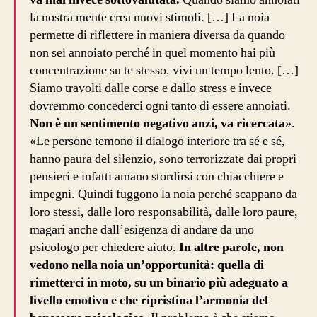
la nostra mente crea nuovi stimoli. […] La noia
permette di riflettere in maniera diversa da quando
non sei annoiato perché in quel momento hai più
concentrazione su te stesso, vivi un tempo lento. […]
Siamo travolti dalle corse e dallo stress e invece
dovremmo concederci ogni tanto di essere annoiati.
Non è un sentimento negativo anzi, va ricercata
».
«Le persone temono il dialogo interiore tra sé e sé,
hanno paura del silenzio, sono terrorizzate dai propri
pensieri e infatti amano stordirsi con chiacchiere e
impegni. Quindi fuggono la noia perché scappano da
loro stessi, dalle loro responsabilità, dalle loro paure,
magari anche dall’esigenza di andare da uno
psicologo per chiedere aiuto.
In altre parole, non
vedono nella noia un’opportunità: quella di
rimetterci in moto, su un binario più adeguato a
livello emotivo e che ripristina l’armonia del