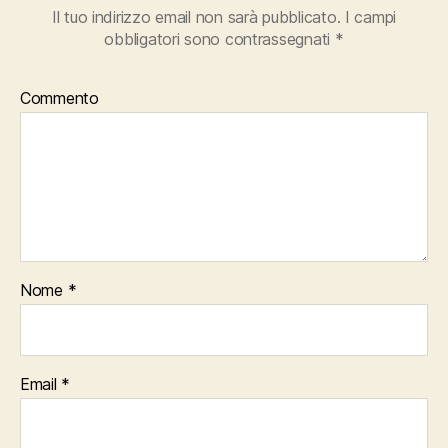
Il tuo indirizzo email non sarà pubblicato.
I campi
obbligatori sono contrassegnati
*
Commento
Nome
*
Email
*