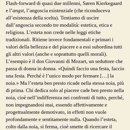
Flash-forward di quasi due millenni, Søren Kierkegaard
e l’
angst
, l’angoscia esistenziale (che riconduceva
all’esistenza della scelta). Tentiamo di uscire
dall’angoscia secondo tre modalità: estetica, etica e
religiosa. L’esteta non crede nelle leggi etiche
tradizionali. Ritiene invece fondamentali e primari i
valori della bellezza e del piacere e a essi subordina tutti
gli altri valori (anche e soprattutto quelli morali).
L’esempio è il don Giovanni di Mozart, un seduttore che
passa di donna in donna. «Quindi faccio una festa, faccio
una festa. Perché è l’unico modo per fermare […] la
noia.» Ma l’esteta ben presto ricade nella stessa noia, più
di prima. Chi dedica solo al piacere cade ben presto nella
noia, cioè nell’indifferenza nei confronti di tutto, perché,
non impegnandosi mai, essendo affettivamente e
progettualmente demotivato, in effetti non vuole
profondamente e sentitamente nulla. Quando l’esteta,
colto dalla noia, si ferma, cioè smette di ricercare il