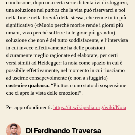
conclusone, dopo una certa serie di tentativi di sfuggirvi,
una soluzione nel
pathos
che la vita può riservarci e poi
nella fine e nella brevità della stessa, che rende tutto più
significativo («Muoio perché morire rende i giorni più
umani, vivo perché soffrire fa le gioie più grandi»),
soluzione che non è del tutto soddisfacente, e l’intervista
in cui invece effettivamente ha delle posizioni
sicuramente meglio ragionate ed elaborate, per certi
versi simili ad Heidegger: la noia come spazio in cui è
possibile effettivamente, nel momento in cui riusciamo
ad uscirne consapevolmente (e non a sfuggirla)
costruire qualcosa.
“Piuttosto uno stato di sospensione
che ci apre la vista delle emozioni”.
Per approfondimenti:
https://it.wikipedia.org/wiki/Noia
Di Ferdinando Traversa