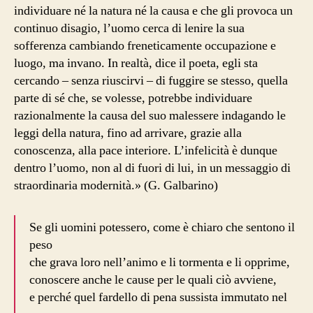
individuare né la natura né la causa e che gli provoca un
continuo disagio, l’uomo cerca di lenire la sua
sofferenza cambiando freneticamente occupazione e
luogo, ma invano. In realtà, dice il poeta, egli sta
cercando – senza riuscirvi – di fuggire se stesso, quella
parte di sé che, se volesse, potrebbe individuare
razionalmente la causa del suo malessere indagando le
leggi della natura, fino ad arrivare, grazie alla
conoscenza, alla pace interiore. L’infelicità è dunque
dentro l’uomo, non al di fuori di lui, in un messaggio di
straordinaria modernità.» (G. Galbarino)
Se gli uomini potessero, come è chiaro che sentono il
peso
che grava loro nell’animo e li tormenta e li opprime,
conoscere anche le cause per le quali ciò avviene,
e perché quel fardello di pena sussista immutato nel