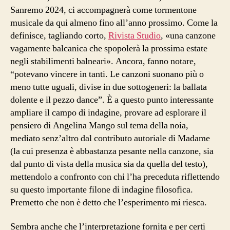
Sanremo 2024, ci accompagnerà come tormentone
musicale da qui almeno fino all’anno prossimo. Come la
definisce, tagliando corto,
Rivista Studio
, «una canzone
vagamente balcanica che spopolerà la prossima estate
negli stabilimenti balneari». Ancora, fanno notare,
“potevano vincere in tanti. Le canzoni suonano più o
meno tutte uguali, divise in due sottogeneri: la ballata
dolente e il pezzo dance”. È a questo punto interessante
ampliare il campo di indagine, provare ad esplorare il
pensiero di Angelina Mango sul tema della noia,
mediato senz’altro dal contributo autoriale di Madame
(la cui presenza è abbastanza pesante nella canzone, sia
dal punto di vista della musica sia da quella del testo),
mettendolo a confronto con chi l’ha preceduta riflettendo
su questo importante filone di indagine filosofica.
Premetto che non è detto che l’esperimento mi riesca.
Sembra anche che l’interpretazione fornita e per certi