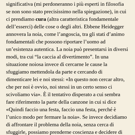
significativa (mi perdoneranno i più esperti in filosofia
se non sono stato precisissimo nella spiegazione), in cui
ci prendiamo
cura
(altra caratteristica fondamentale
dell’esserci) delle cose o degli altri. Ebbene Heidegger
annovera la noia, come l’angoscia, tra gli stati d’animo
fondamentali che possono riportare l’uomo ad
un’esistenza autentica. La noia può presentarsi in diversi
modi, tra cui “la caccia al divertimento”. In una
situazione noiosa invece di cercarne le cause la
sfuggiamo mettendola da parte e cercando di
dimenticare lei e noi stessi: «In questo non cercar altro,
che per noi è ovvio, noi stessi in un certo senso ci
scivoliamo via». È il tentativo disperato a cui sembra
fare riferimento la parte della canzone in cui si dice
«Quindi faccio una festa, faccio una festa, perché è
l’unico modo per fermare la noia». Se invece decidiamo
di affrontare il problema della noia, senza cerca di
sfuggirle, possiamo prenderne coscienza e decidere di