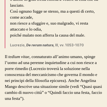
lasciato.
Così ognuno fugge se stesso, ma a questi di certo,
come accade,
non riesce a sfuggire e, suo malgrado, vi resta
attaccato e lo odia,
poiché malato non afferra la causa del male.
Lucrezio,
De rerum natura,
III, vv. 1053-1070
Il
tedium vitae,
connaturato all’animo umano, spinge
l’uomo ad una perenne inquietudine a cui non riesce a
porre rimedio (Lucrezio troverà la soluzione nella
conoscenza del meccanicismo che governa il mondo e
nei principi della filosofia epicurea). Anche Angelina
Mango descrive una situazione simile (vedi “Quasi quasi
cambio di nuovo città” o “Quindi faccio una festa, faccio
una festa”).