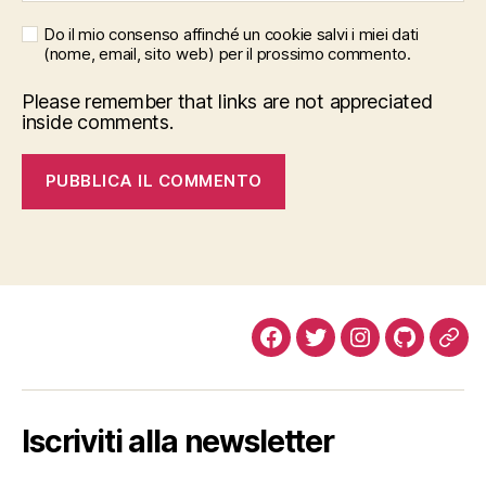
Do il mio consenso affinché un cookie salvi i miei dati
(nome, email, sito web) per il prossimo commento.
Please remember that links are not appreciated
inside comments.
Facebook
Twitter
Instagram
Github
Tel
Iscriviti alla newsletter