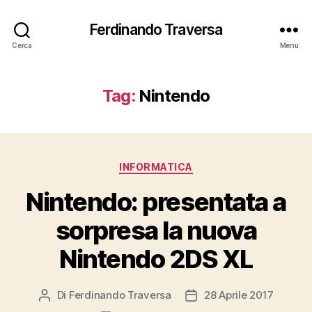
Ferdinando Traversa
Cerca
Menu
Tag:
Nintendo
Categorie
INFORMATICA
Nintendo: presentata a
sorpresa la nuova
Nintendo 2DS XL
Di
Ferdinando Traversa
28 Aprile 2017
Autore
Data
articolo
dell'articolo