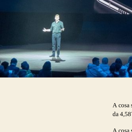
A cosa 
da 4,58
A cosa 