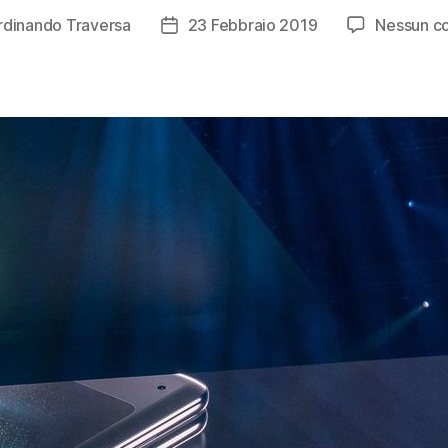
rdinando Traversa
23 Febbraio 2019
Nessun 
Data
dell'articolo