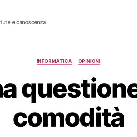
irtute e canoscenza
Categorie
INFORMATICA
OPINIONI
a questione
comodità