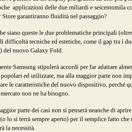
oche applicazioni delle due miliardi e seicentomila c
y Store garantiranno fluidità nel passaggio?
he siano queste le due problematiche principali (oltre
i difficoltà tecniche ed estetiche, come il gap tra i du
) del nuovo Galaxy Fold.
ente Samsung stipulerà accordi per far adattare alme
 popolari ed utilizzate, ma alla maggior parte non im
tare le caratteristiche del nuovo dispositivo, perché q
o mercato non ne ha bisogno.
aggior parte dei casi non si penserà neanche di aprire 
(o lo si terrà sempre aperto) per il semplice fatto che
rà la necessità.