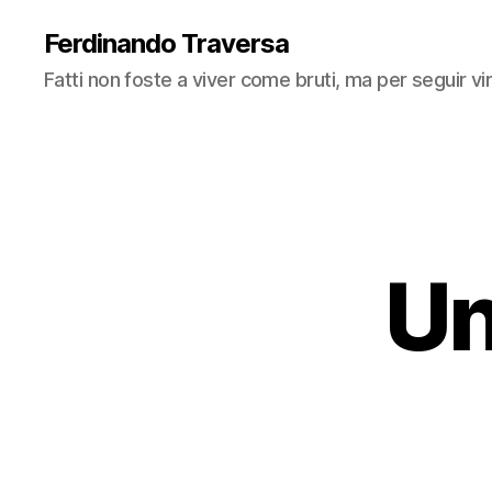
Ferdinando Traversa
Fatti non foste a viver come bruti, ma per seguir v
Un