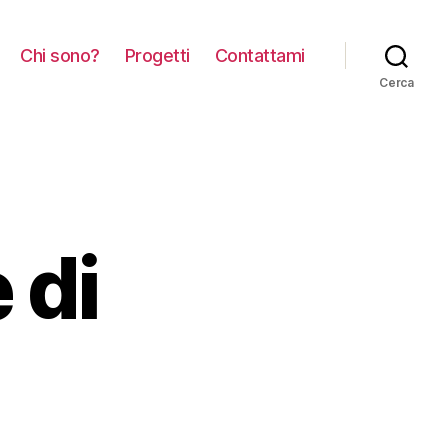
Chi sono?
Progetti
Contattami
Cerca
 di